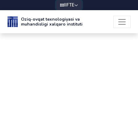
IIFTE
Oziq-ovqat texnologiyasi va
muhandisligi xalqaro instituti