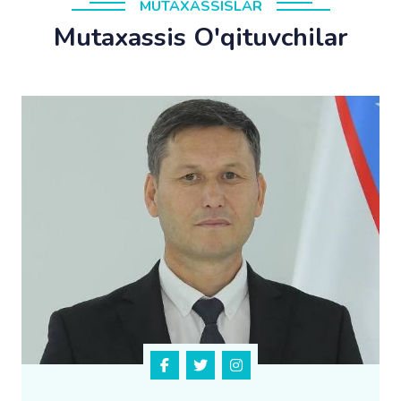
MUTAXASSISLAR
Mutaxassis O'qituvchilar