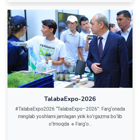
TalabaExpo-2026
#TalabaExpo2026 “TalabaExpo–2026”: Farg‘onada
minglab yoshlarni jamlagan yirik ko‘rgazma bo‘lib
o‘tmoqda 🔹Farg‘o...