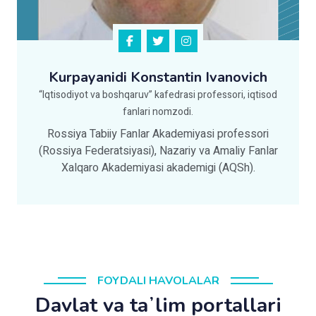
Kurpayanidi Konstantin Ivanovich
“Iqtisodiyot va boshqaruv” kafedrasi professori, iqtisod
fanlari nomzodi.
Rossiya Tabiiy Fanlar Akademiyasi professori
(Rossiya Federatsiyasi), Nazariy va Amaliy Fanlar
Xalqaro Akademiyasi akademigi (AQSh).
FOYDALI HAVOLALAR
Davlat va taʼlim portallari