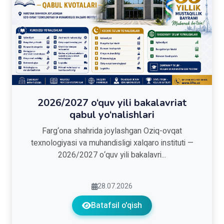
2026/2027 o‘quv yili bakalavriat
qabul yo‘nalishlari
Farg‘ona shahrida joylashgan Oziq-ovqat
texnologiyasi va muhandisligi xalqaro instituti —
2026/2027 o‘quv yili bakalavri...
28.07.2026
Batafsil o'qish