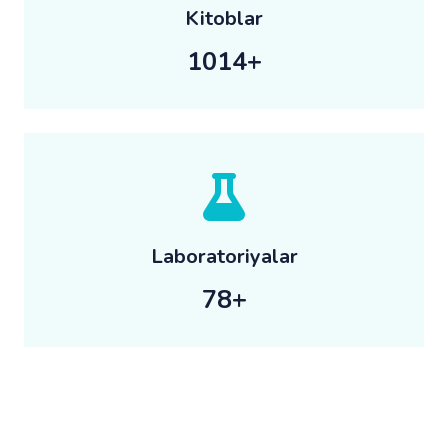
Kitoblar
2275
+
Laboratoriyalar
100
+