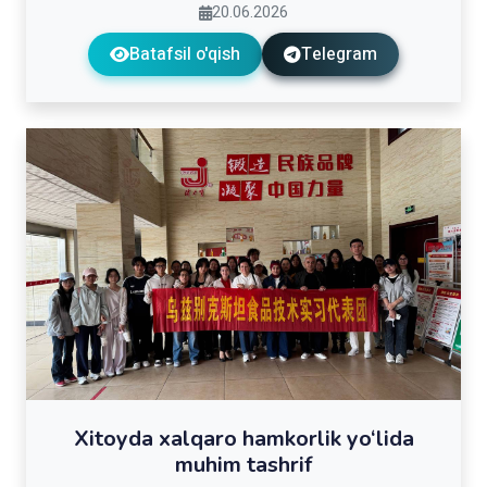
20.06.2026
Batafsil o'qish
Telegram
Xitoyda xalqaro hamkorlik yo‘lida
muhim tashrif