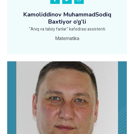
Kamoliddinov MuhammadSodiq
Baxtiyor o‘g‘li
"Aniq va tabiiy fanlar" kafedrasi assistenti
Matematika