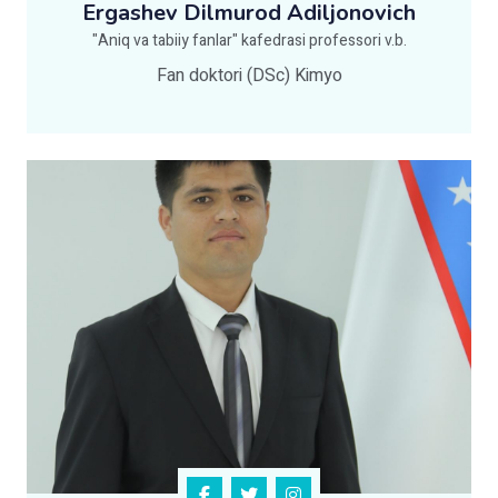
Ergashev Dilmurod Adiljonovich
"Aniq va tabiiy fanlar" kafedrasi professori v.b.
Fan doktori (DSc) Kimyo