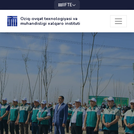
IIFTE
Oziq-ovqat texnologiyasi va
muhandisligi xalqaro instituti