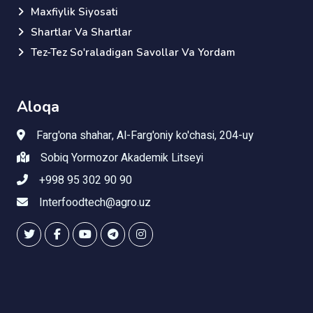
Maxfiylik Siyosati
Shartlar Va Shartlar
Tez-Tez So'raladigan Savollar Va Yordam
Aloqa
Farg'ona shahar, Al-Farg'oniy ko'chasi, 204-uy
Sobiq Yormozor Akademik Litseyi
+998 95 302 90 90
Interfoodtech@agro.uz