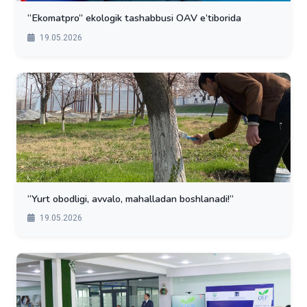
“Ekomatpro” ekologik tashabbusi OAV e’tiborida
19.05.2026
“Yurt obodligi, avvalo, mahalladan boshlanadi!”
19.05.2026