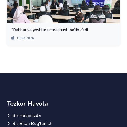
“Rahbar va yoshlar uchrashuvi” bo‘lib o‘tdi
19.05.2026
Tezkor Havola
Biz Haqimizda
Biz Bilan Bog'lanish