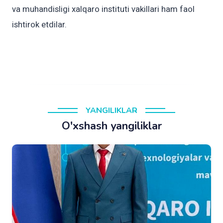
va muhandisligi xalqaro instituti vakillari ham faol
YANGILIKLAR
O'xshash yangiliklar