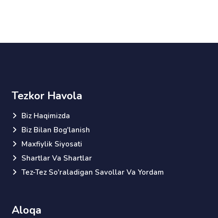
Tezkor Havola
Biz Haqimizda
Biz Bilan Bog'lanish
Maxfiylik Siyosati
Shartlar Va Shartlar
Tez-Tez So'raladigan Savollar Va Yordam
Aloqa