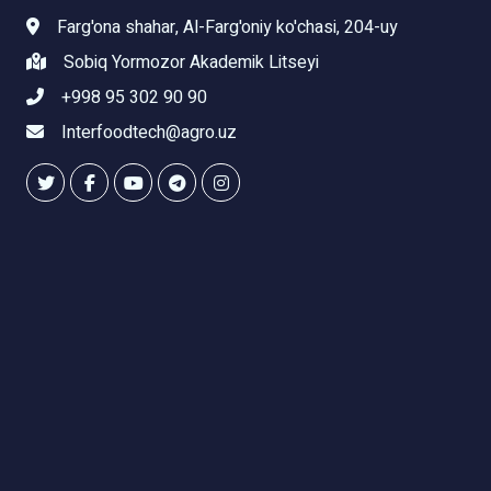
Farg'ona shahar, Al-Farg'oniy ko'chasi, 204-uy
Sobiq Yormozor Akademik Litseyi
+998 95 302 90 90
Interfoodtech@agro.uz