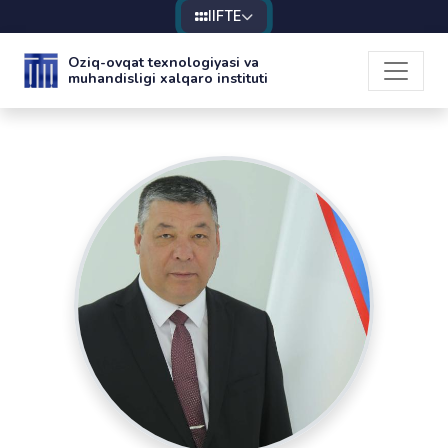
IIFTE
Oziq-ovqat texnologiyasi va
muhandisligi xalqaro instituti