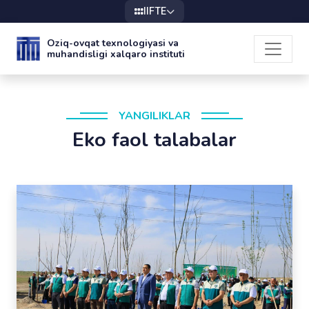
IIFTE
Oziq-ovqat texnologiyasi va
muhandisligi xalqaro instituti
YANGILIKLAR
Eko faol talabalar