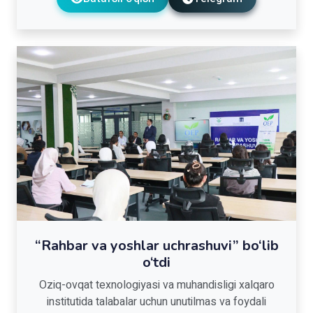
“Rahbar va yoshlar uchrashuvi” bo‘lib
o‘tdi
Oziq-ovqat texnologiyasi va muhandisligi xalqaro
institutida talabalar uchun unutilmas va foydali