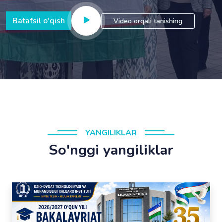
Batafsil o'qish
Video orqali tanishing
YANGILIKLAR
So'nggi yangiliklar