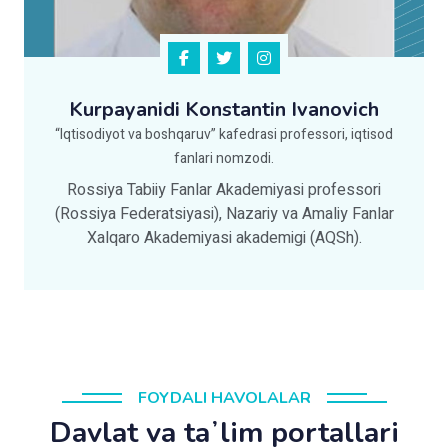
Kurpayanidi Konstantin Ivanovich
“Iqtisodiyot va boshqaruv” kafedrasi professori, iqtisod
fanlari nomzodi.
Rossiya Tabiiy Fanlar Akademiyasi professori
(Rossiya Federatsiyasi), Nazariy va Amaliy Fanlar
Xalqaro Akademiyasi akademigi (AQSh).
FOYDALI HAVOLALAR
Davlat va taʼlim portallari