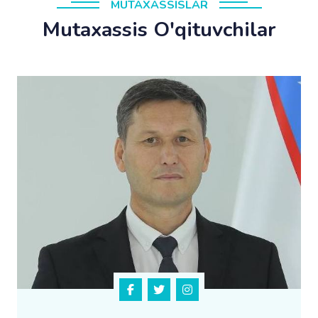
MUTAXASSISLAR
Mutaxassis O'qituvchilar