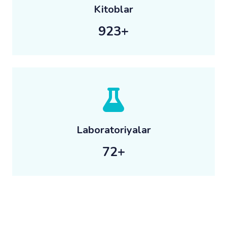
Kitoblar
2145
+
Laboratoriyalar
100
+