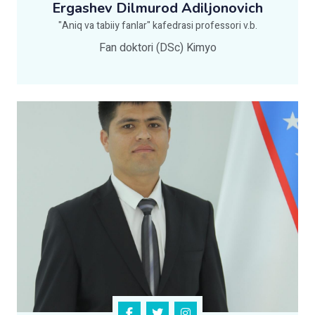
Ergashev Dilmurod Adiljonovich
"Aniq va tabiiy fanlar" kafedrasi professori v.b.
Fan doktori (DSc) Kimyo