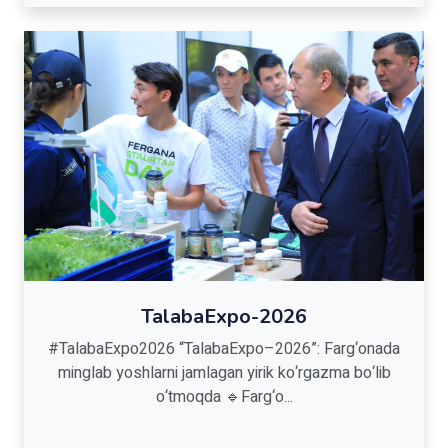
TalabaExpo-2026
#TalabaExpo2026 “TalabaExpo–2026”: Farg‘onada
minglab yoshlarni jamlagan yirik ko‘rgazma bo‘lib
o‘tmoqda 🔹Farg‘o...