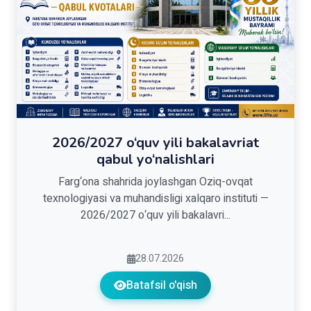
2026/2027 o‘quv yili bakalavriat
qabul yo‘nalishlari
Farg‘ona shahrida joylashgan Oziq-ovqat
texnologiyasi va muhandisligi xalqaro instituti —
2026/2027 o‘quv yili bakalavri...
28.07.2026
Batafsil o'qish