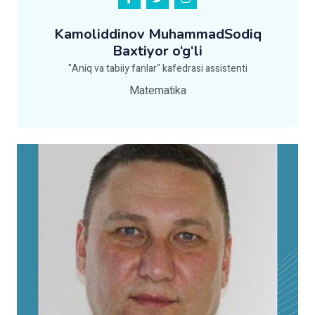
Kamoliddinov MuhammadSodiq
Baxtiyor o‘g‘li
"Aniq va tabiiy fanlar" kafedrasi assistenti
Matematika