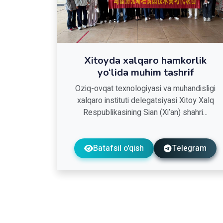
Xitoyda xalqaro hamkorlik
yo‘lida muhim tashrif
Oziq-ovqat texnologiyasi va muhandisligi
xalqaro instituti delegatsiyasi Xitoy Xalq
Respublikasining Sian (Xi’an) shahri...
Batafsil o'qish
Telegram