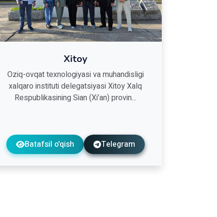
Xitoy
Oziq-ovqat texnologiyasi va muhandisligi
xalqaro instituti delegatsiyasi Xitoy Xalq
Respublikasining Sian (Xi’an) provin...
Batafsil o'qish
Telegram