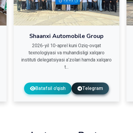
Shaanxi Automobile Group
2026-yil 10-aprel kuni Oziq-ovqat
texnologiyasi va muhandisligi xalqaro
instituti delegatsiyasi a’zolari hamda xalqaro
t...
Batafsil o'qish
Telegram