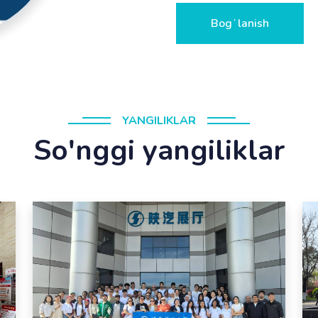
Bogʻlanish
YANGILIKLAR
So'nggi yangiliklar