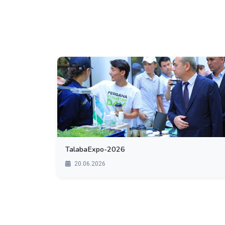
TalabaExpo-2026
20.06.2026