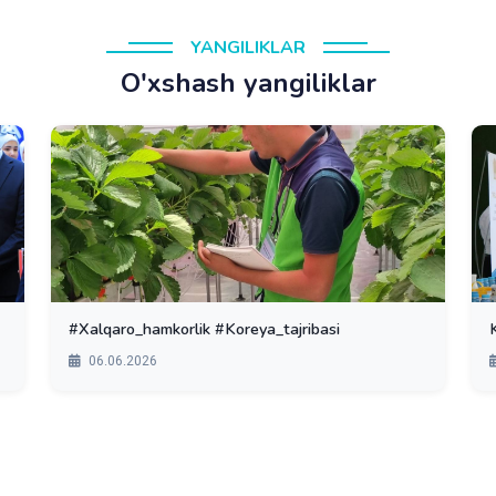
YANGILIKLAR
O'xshash yangiliklar
#Xalqaro_hamkorlik #Koreya_tajribasi
06.06.2026