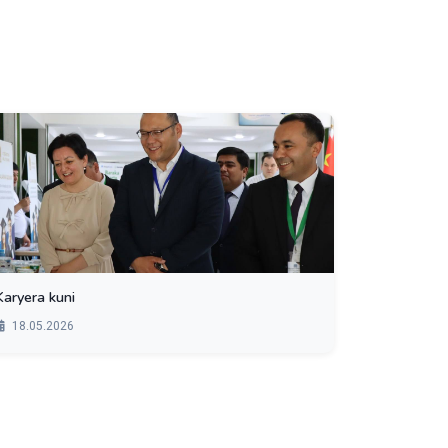
Karyera kuni
18.05.2026